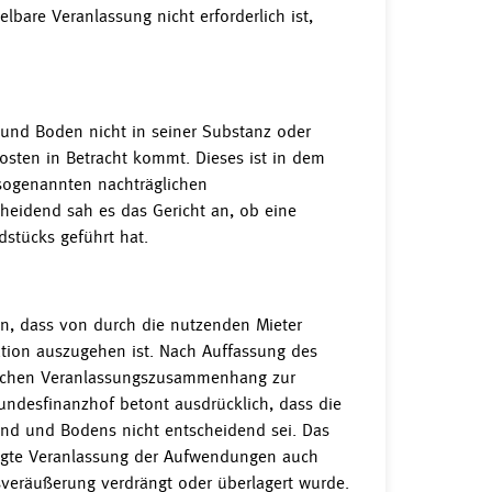
lbare Veranlassung nicht erforderlich ist,
 und Boden nicht in seiner Substanz oder
osten in Betracht kommt. Dieses ist in dem
 sogenannten nachträglichen
heidend sah es das Gericht an, ob eine
stücks geführt hat.
en, dass von durch die nutzenden Mieter
ion auszugehen ist. Nach Auffassung des
ftlichen Veranlassungszusammenhang zur
ndesfinanzhof betont ausdrücklich, dass die
d und Bodens nicht entscheidend sei. Das
dingte Veranlassung der Aufwendungen auch
ksveräußerung verdrängt oder überlagert wurde.