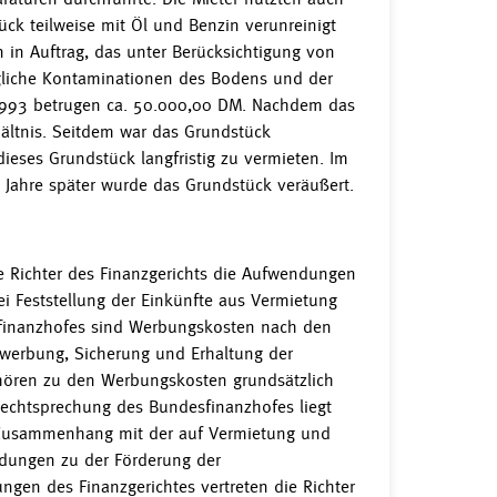
ck teilweise mit Öl und Benzin verunreinigt
 in Auftrag, das unter Berücksichtigung von
liche Kontaminationen des Bodens und der
 1993 betrugen ca. 50.000,00 DM. Nachdem das
hältnis. Seitdem war das Grundstück
ieses Grundstück langfristig zu vermieten. Im
e Jahre später wurde das Grundstück veräußert.
ie Richter des Finanzgerichts die Aufwendungen
i Feststellung der Einkünfte aus Vermietung
sfinanzhofes sind Werbungskosten nach den
werbung, Sicherung und Erhaltung der
hören zu den Werbungskosten grundsätzlich
Rechtsprechung des Bundesfinanzhofes liegt
er Zusammenhang mit der auf Vermietung und
ndungen zu der Förderung der
gen des Finanzgerichtes vertreten die Richter