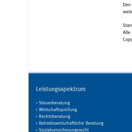
Den 
weit
Stan
Alle
Copy
Leistungsspektrum
Steuerberatung
Wirtschaftsprüfung
Rechtsberatung
Betriebswirtschaftliche Beratung
Sozialversicherungsrecht