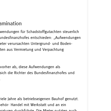
tamination
fwendungen für Schadstoffgutachten steuerlich
 Bundesfinanzhofes entschieden: „Aufwendungen
Mieter verursachten Untergrund- und Boden-
ften aus Vermietung und Verpachtung
vorher ab, diese Aufwendungen als
 sich die Richter des Bundesfinanzhofes und
.
iele Jahre als betriebseigenen Bauhof genutzt.
behör- Handel mit Werkstatt und an ein
raturen durchführte. Die Mieter nutzten auch