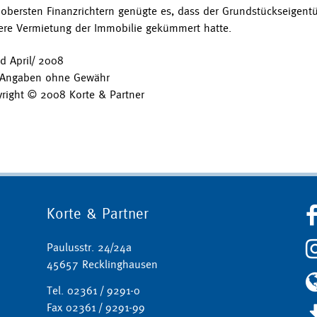
obersten Finanzrichtern genügte es, dass der Grundstückseigent
ere Vermietung der Immobilie gekümmert hatte.
d April/ 2008
 Angaben ohne Gewähr
right © 2008 Korte & Partner
Korte & Partner
Paulusstr. 24/24a
45657 Recklinghausen
Tel. 02361 / 9291-0
Fax 02361 / 9291-99