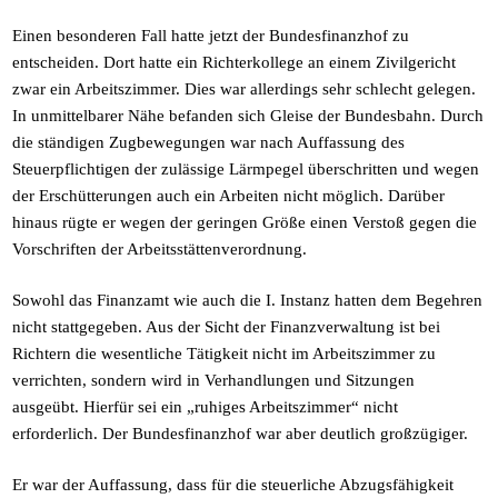
Einen besonderen Fall hatte jetzt der Bundesfinanzhof zu
entscheiden. Dort hatte ein Richterkollege an einem Zivilgericht
zwar ein Arbeitszimmer. Dies war allerdings sehr schlecht gelegen.
In unmittelbarer Nähe befanden sich Gleise der Bundesbahn. Durch
die ständigen Zugbewegungen war nach Auffassung des
Steuerpflichtigen der zulässige Lärmpegel überschritten und wegen
der Erschütterungen auch ein Arbeiten nicht möglich. Darüber
hinaus rügte er wegen der geringen Größe einen Verstoß gegen die
Vorschriften der Arbeitsstättenverordnung.
Sowohl das Finanzamt wie auch die I. Instanz hatten dem Begehren
nicht stattgegeben. Aus der Sicht der Finanzverwaltung ist bei
Richtern die wesentliche Tätigkeit nicht im Arbeitszimmer zu
verrichten, sondern wird in Verhandlungen und Sitzungen
ausgeübt. Hierfür sei ein „ruhiges Arbeitszimmer“ nicht
erforderlich. Der Bundesfinanzhof war aber deutlich großzügiger.
Er war der Auffassung, dass für die steuerliche Abzugsfähigkeit