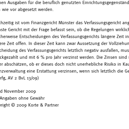
en Ausgaben für die beruflich genutzten Einrichtungsgegenstände
 wie vor abgesetzt werden.
chzeitig ist vom Finanzgericht Münster das Verfassungsgericht an
ste Gericht mit der Frage befasst sein, ob die Regelungen wirkli
cherweise Entscheidungen des Verfassungsgerichts längere Zeit i
ere Zeit offen. In dieser Zeit kann zwar Aussetzung der Vollziehu
cheidung des Verfassungsgerichts letztlich negativ ausfallen, mus
ckgezahlt und mit 6 % pro Jahr verzinst werden. Die Zinsen sind 
er abschätzen, ob er dieses doch nicht unerhebliche Risiko in 
nzverwaltung eine Erstattung verzinsen, wenn sich letztlich die Ge
rfg, AV 2 BvL 13/09)
nd November 2009
 Angaben ohne Gewähr
right © 2009 Korte & Partner