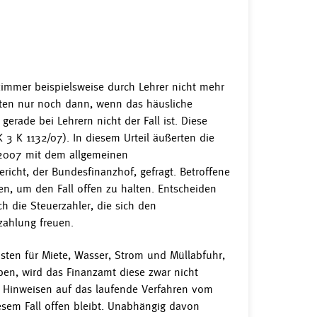
zimmer beispielsweise durch Lehrer nicht mehr
sten nur noch dann, wenn das häusliche
gerade bei Lehrern nicht der Fall ist. Diese
 3 K 1132/07). In diesem Urteil äußerten die
 2007 mit dem allgemeinen
gericht, der Bundesfinanzhof, gefragt. Betroffene
en, um den Fall offen zu halten. Entscheiden
h die Steuerzahler, die sich den
zahlung freuen.
sten für Miete, Wasser, Strom und Müllabfuhr,
ben, wird das Finanzamt diese zwar nicht
t Hinweisen auf das laufende Verfahren vom
iesem Fall offen bleibt. Unabhängig davon