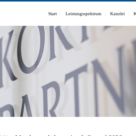
Start
Leistungsspektrum
Kanzlei
K