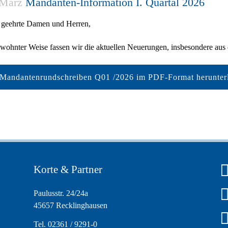
 März
Mandanten-Information I. Quartal 2026
 geehrte Damen und Herren,
ewohnter Weise fassen wir die aktuellen Neuerungen, insbesondere au
Mandantenrundschreiben Q01 /2026 im PDF-Format herunter
Korte & Partner
Paulusstr. 24/24a
45657 Recklinghausen
Tel. 02361 / 9291-0