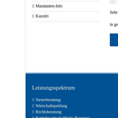
02
Mandanten-Info
Sehr
Kanzlei
in g
Leistungsspektrum
Steuerberatung
Wirtschaftsprüfung
Rechtsberatung
Betriebswirtschaftliche Beratung