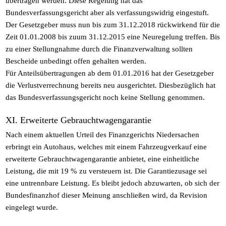
übertragen werden. Diese Regelung hat das
Bundesverfassungsgericht aber als verfassungswidrig eingestuft.
Der Gesetzgeber muss nun bis zum 31.12.2018 rückwirkend für die
Zeit 01.01.2008 bis zuum 31.12.2015 eine Neuregelung treffen. Bis
zu einer Stellungnahme durch die Finanzverwaltung sollten
Bescheide unbedingt offen gehalten werden.
Für Anteilsübertragungen ab dem 01.01.2016 hat der Gesetzgeber
die Verlustverrechnung bereits neu ausgerichtet. Diesbezüglich hat
das Bundesverfassungsgericht noch keine Stellung genommen.
XI. Erweiterte Gebrauchtwagengarantie
Nach einem aktuellen Urteil des Finanzgerichts Niedersachen
erbringt ein Autohaus, welches mit einem Fahrzeugverkauf eine
erweiterte Gebrauchtwagengarantie anbietet, eine einheitliche
Leistung, die mit 19 % zu versteuern ist. Die Garantiezusage sei
eine untrennbare Leistung. Es bleibt jedoch abzuwarten, ob sich der
Bundesfinanzhof dieser Meinung anschließen wird, da Revision
eingelegt wurde.