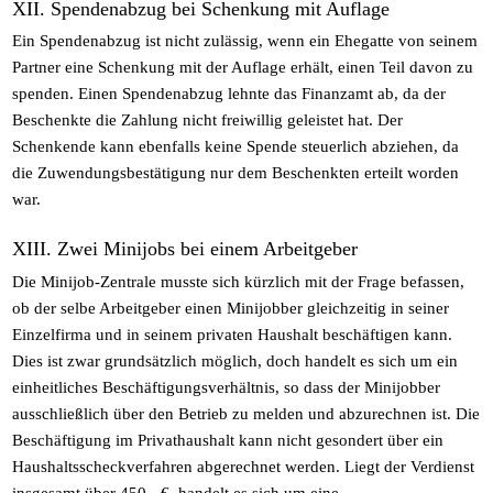
XII. Spendenabzug bei Schenkung mit Auflage
Ein Spendenabzug ist nicht zulässig, wenn ein Ehegatte von seinem
Partner eine Schenkung mit der Auflage erhält, einen Teil davon zu
spenden. Einen Spendenabzug lehnte das Finanzamt ab, da der
Beschenkte die Zahlung nicht freiwillig geleistet hat. Der
Schenkende kann ebenfalls keine Spende steuerlich abziehen, da
die Zuwendungsbestätigung nur dem Beschenkten erteilt worden
war.
XIII. Zwei Minijobs bei einem Arbeitgeber
Die Minijob-Zentrale musste sich kürzlich mit der Frage befassen,
ob der selbe Arbeitgeber einen Minijobber gleichzeitig in seiner
Einzelfirma und in seinem privaten Haushalt beschäftigen kann.
Dies ist zwar grundsätzlich möglich, doch handelt es sich um ein
einheitliches Beschäftigungsverhältnis, so dass der Minijobber
ausschließlich über den Betrieb zu melden und abzurechnen ist. Die
Beschäftigung im Privathaushalt kann nicht gesondert über ein
Haushaltsscheckverfahren abgerechnet werden. Liegt der Verdienst
insgesamt über 450,- €, handelt es sich um eine