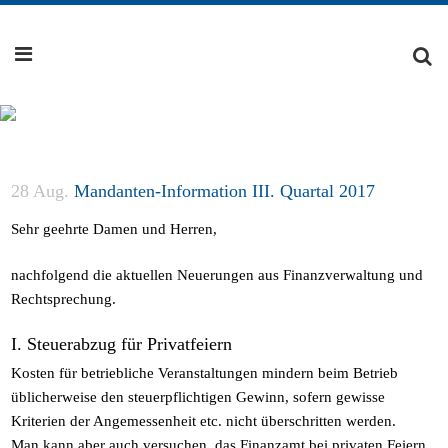
28 Aug.
Mandanten-Information III. Quartal 2017
Sehr geehrte Damen und Herren,
nachfolgend die aktuellen Neuerungen aus Finanzverwaltung und
Rechtsprechung.
I. Steuerabzug für Privatfeiern
Kosten für betriebliche Veranstaltungen mindern beim Betrieb
üblicherweise den steuerpflichtigen Gewinn, sofern gewisse
Kriterien der Angemessenheit etc. nicht überschritten werden.
Man kann aber auch versuchen, das Finanzamt bei privaten Feiern