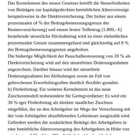
Das Kernelement des neuen Gesetzes betrifft die Steuerfreiheiten
von Beiträgen zur kapitalgedeckten betrieblichen Altersvorsorge
beispielsweise in die Direktversicherung. Der bisher aus einem
prozentualen (4 % der Beitragsbemessungsgrenze der
Rentenversicherung) und einem festen Teilbetrag (1.800,- €)
bestehende steuerliche Höchstbetrag wird zu einer einheitlichen
prozentualen Grenze zusammengefasst und gleichzeitig auf 8 %
der Beitragsbemessungsgrenze angehoben.
Die bisherige Möglichkeit der Pauschalbesteuerung von 20 % als
Direktversicherung wird auf den steuerfreien Dotierungsrahmen
angerechnet. Darüber hinaus wird der steuerfreie
Dotierungsrahmen bei Abfindungen sowie im Fall von
gebrochenen Erwerbsbiografien deutlich flexibler gestaltet.
b) Förderbetrag: Ein weiteres Kernelement ist das neue
Zuschussmodell insbesondere für Geringverdiener: Es wird ein
30 %-iger Förderbetrag als direkter staatlicher Zuschuss
eingeführt, der an den Arbeitgeber im Wege der Verrechnung mit
der vom Arbeitgeber abzuführenden Lohnsteuer ausgezahlt wird.
Gefördert werden die zusätzlichen Beiträge des Arbeitgebers in
eine betriebliche Altersversorgung des Arbeitgebers in Höhe von