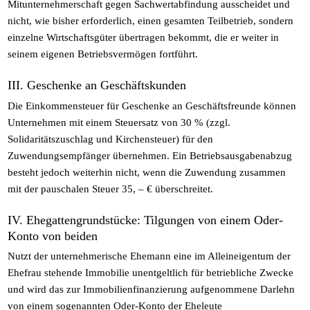
Mitunternehmerschaft gegen Sachwertabfindung ausscheidet und
nicht, wie bisher erforderlich, einen gesamten Teilbetrieb, sondern
einzelne Wirtschaftsgüter übertragen bekommt, die er weiter in
seinem eigenen Betriebsvermögen fortführt.
III. Geschenke an Geschäftskunden
Die Einkommensteuer für Geschenke an Geschäftsfreunde können
Unternehmen mit einem Steuersatz von 30 % (zzgl.
Solidaritätszuschlag und Kirchensteuer) für den
Zuwendungsempfänger übernehmen. Ein Betriebsausgabenabzug
besteht jedoch weiterhin nicht, wenn die Zuwendung zusammen
mit der pauschalen Steuer 35, – € überschreitet.
IV. Ehegattengrundstücke: Tilgungen von einem Oder-
Konto von beiden
Nutzt der unternehmerische Ehemann eine im Alleineigentum der
Ehefrau stehende Immobilie unentgeltlich für betriebliche Zwecke
und wird das zur Immobilienfinanzierung aufgenommene Darlehn
von einem sogenannten Oder-Konto der Eheleute