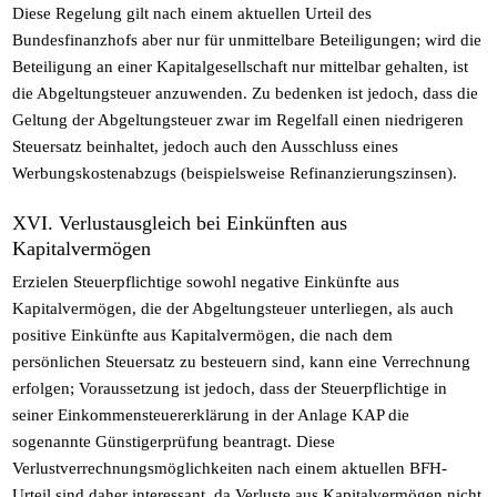
Diese Regelung gilt nach einem aktuellen Urteil des
Bundesfinanzhofs aber nur für unmittelbare Beteiligungen; wird die
Beteiligung an einer Kapitalgesellschaft nur mittelbar gehalten, ist
die Abgeltungsteuer anzuwenden. Zu bedenken ist jedoch, dass die
Geltung der Abgeltungsteuer zwar im Regelfall einen niedrigeren
Steuersatz beinhaltet, jedoch auch den Ausschluss eines
Werbungskostenabzugs (beispielsweise Refinanzierungszinsen).
XVI. Verlustausgleich bei Einkünften aus
Kapitalvermögen
Erzielen Steuerpflichtige sowohl negative Einkünfte aus
Kapitalvermögen, die der Abgeltungsteuer unterliegen, als auch
positive Einkünfte aus Kapitalvermögen, die nach dem
persönlichen Steuersatz zu besteuern sind, kann eine Verrechnung
erfolgen; Voraussetzung ist jedoch, dass der Steuerpflichtige in
seiner Einkommensteuererklärung in der Anlage KAP die
sogenannte Günstigerprüfung beantragt. Diese
Verlustverrechnungsmöglichkeiten nach einem aktuellen BFH-
Urteil sind daher interessant, da Verluste aus Kapitalvermögen nicht