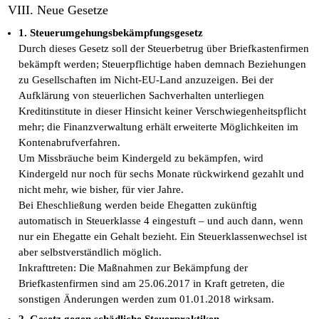
VIII. Neue Gesetze
1. Steuerumgehungsbekämpfungsgesetz
Durch dieses Gesetz soll der Steuerbetrug über Briefkastenfirmen
bekämpft werden; Steuerpflichtige haben demnach Beziehungen
zu Gesellschaften im Nicht-EU-Land anzuzeigen. Bei der
Aufklärung von steuerlichen Sachverhalten unterliegen
Kreditinstitute in dieser Hinsicht keiner Verschwiegenheitspflicht
mehr; die Finanzverwaltung erhält erweiterte Möglichkeiten im
Kontenabrufverfahren.
Um Missbräuche beim Kindergeld zu bekämpfen, wird
Kindergeld nur noch für sechs Monate rückwirkend gezahlt und
nicht mehr, wie bisher, für vier Jahre.
Bei Eheschließung werden beide Ehegatten zukünftig
automatisch in Steuerklasse 4 eingestuft – und auch dann, wenn
nur ein Ehegatte ein Gehalt bezieht. Ein Steuerklassenwechsel ist
aber selbstverständlich möglich.
Inkrafttreten: Die Maßnahmen zur Bekämpfung der
Briefkastenfirmen sind am 25.06.2017 in Kraft getreten, die
sonstigen Änderungen werden zum 01.01.2018 wirksam.
2. Gesetz gegen schädliche Steuerpraktiken