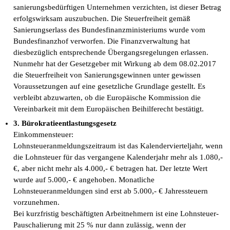
sanierungsbedürftigen Unternehmen verzichten, ist dieser Betrag
erfolgswirksam auszubuchen. Die Steuerfreiheit gemäß
Sanierungserlass des Bundesfinanzministeriums wurde vom
Bundesfinanzhof verworfen. Die Finanzverwaltung hat
diesbezüglich entsprechende Übergangsregelungen erlassen.
Nunmehr hat der Gesetzgeber mit Wirkung ab dem 08.02.2017
die Steuerfreiheit von Sanierungsgewinnen unter gewissen
Voraussetzungen auf eine gesetzliche Grundlage gestellt. Es
verbleibt abzuwarten, ob die Europäische Kommission die
Vereinbarkeit mit dem Europäischen Beihilferecht bestätigt.
3. Bürokratieentlastungsgesetz
Einkommensteuer:
Lohnsteueranmeldungszeitraum ist das Kalendervierteljahr, wenn
die Lohnsteuer für das vergangene Kalenderjahr mehr als 1.080,-
€, aber nicht mehr als 4.000,- € betragen hat. Der letzte Wert
wurde auf 5.000,- € angehoben. Monatliche
Lohnsteueranmeldungen sind erst ab 5.000,- € Jahressteuern
vorzunehmen.
Bei kurzfristig beschäftigten Arbeitnehmern ist eine Lohnsteuer-
Pauschalierung mit 25 % nur dann zulässig, wenn der