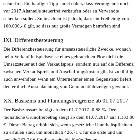
steuerfrei. Ein häufiger Tipp lautet daher, dass Vermögende noch
vor 2017 Altanteile steuerfrei verkaufen oder an Verwandte
schenken sollen. Zu beachten ist jedoch, dass ein Freibetrag von
100.000,- € gilt, so dass nur große Vermögen betroffen sind.
IXI. Differenzbesteuerung
Die Differenzbesteuerung für umsatzsteuerliche Zwecke, wonach
beim Verkauf beispielsweise eines gebrauchten Pkw nicht die
Umsatzsteuer auf den Verkaufspreis, sondern nur auf die Differenz
zwischen Verkaufspreis und Anschaffungskosten gilt, ist zukünftig
auch anwendbar, wenn ein Unternehmer einen Gegenstand liefert,
den er duch Ausschlachtung von Gebrauchtfahrzeugen gewinnt.
XX. Basiszins und Pfändungsfreigrenze ab 01.07.2017
Der Basiszinssatz beträgt ab dem 01.7.2017 -0,88 %. Der
monatliche Grundfreibetrag steigt ab dem 01.07.2017 auf 1.133,80
€. Dieser Betrag erhöht sich, wenn gesetzliche Unterhaltspflichten
zu erfüllen sind, um monatlich 426,71 € für die erste und um
jeweils 237,73 € für die zweite bis fünfte Person.