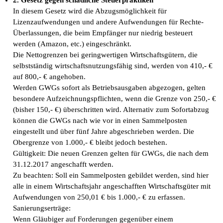
In diesem Gesetz wird die Abzugsmöglichkeit für
Lizenzaufwendungen und andere Aufwendungen für Rechte-
Überlassungen, die beim Empfänger nur niedrig besteuert
werden (Amazon, etc.) eingeschränkt.
Die Nettogrenzen bei geringwertigen Wirtschaftsgütern, die
selbstständig wirtschaftsnutzungsfähig sind, werden von 410,- €
auf 800,- € angehoben.
Werden GWGs sofort als Betriebsausgaben abgezogen, gelten
besondere Aufzeichnungspflichten, wenn die Grenze von 250,- €
(bisher 150,- €) überschritten wird. Alternativ zum Sofortabzug
können die GWGs nach wie vor in einen Sammelposten
eingestellt und über fünf Jahre abgeschrieben werden. Die
Obergrenze von 1.000,- € bleibt jedoch bestehen.
Gültigkeit: Die neuen Grenzen gelten für GWGs, die nach dem
31.12.2017 angeschafft werden.
Zu beachten: Soll ein Sammelposten gebildet werden, sind hier
alle in einem Wirtschaftsjahr angeschafften Wirtschaftsgüter mit
Aufwendungen von 250,01 € bis 1.000,- € zu erfassen.
Sanierungserträge:
Wenn Gläubiger auf Forderungen gegenüber einem