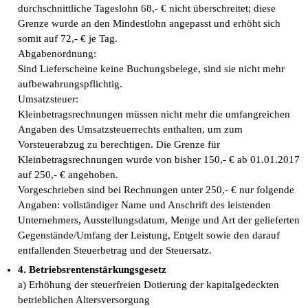
durchschnittliche Tageslohn 68,- € nicht überschreitet; diese
Grenze wurde an den Mindestlohn angepasst und erhöht sich
somit auf 72,- € je Tag.
Abgabenordnung:
Sind Lieferscheine keine Buchungsbelege, sind sie nicht mehr
aufbewahrungspflichtig.
Umsatzsteuer:
Kleinbetragsrechnungen müssen nicht mehr die umfangreichen
Angaben des Umsatzsteuerrechts enthalten, um zum
Vorsteuerabzug zu berechtigen. Die Grenze für
Kleinbetragsrechnungen wurde von bisher 150,- € ab 01.01.2017
auf 250,- € angehoben.
Vorgeschrieben sind bei Rechnungen unter 250,- € nur folgende
Angaben: vollständiger Name und Anschrift des leistenden
Unternehmers, Ausstellungsdatum, Menge und Art der gelieferten
Gegenstände/Umfang der Leistung, Entgelt sowie den darauf
entfallenden Steuerbetrag und der Steuersatz.
4. Betriebsrentenstärkungsgesetz
a) Erhöhung der steuerfreien Dotierung der kapitalgedeckten
betrieblichen Altersversorgung