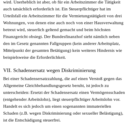
wird. Unerheblich ist aber, ob für ein Arbeitszimmer die Tätigkeit
auch tatsächlich erforderlich ist. Ein Steuerpflichtiger hat im
Urteilsfall ein Arbeitszimmer für die Vermietungstätigkeit von drei
Wohnungen, von denen eine auch noch von einer Hausverwaltung
betreut wird, steuerlich geltend gemacht und beim höchsten
Finanzgericht obsiegt. Der Bundesfinanzhof sieht nämlich neben
den im Gesetz genannten Fallgruppen (kein anderer Arbeitsplatz,
Mittelpunkt der gesamten Betätigung) kein weiteres Hindernis wie
beispielsweise die Erforderlichkeit.
VII. Schadensersatz wegen Diskriminierung
Bei einer Schadensersatzzahlung, die auf einen Verstoß gegen das
Allgemeine Gleichbehandlungsgesetz beruht, ist jedoch zu
unterscheiden: Ersetzt der Schadensersatz einen Vermögensschaden
(entgehender Arbeitslohn), liegt steuerpflichtiger Arbeitslohn vor.
Handelt es sich jedoch um einen sogenannten immateriellen
Schaden (z.B. wegen Diskriminierung oder sexueller Belästigung),
ist die Entschädigung steuerfrei.