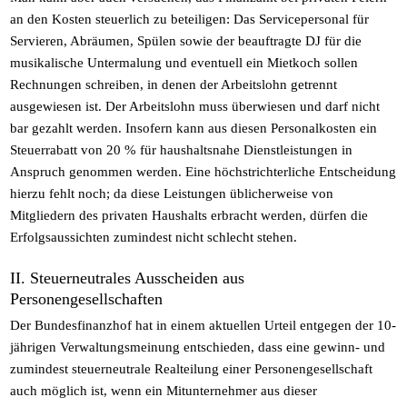
an den Kosten steuerlich zu beteiligen: Das Servicepersonal für
Servieren, Abräumen, Spülen sowie der beauftragte DJ für die
musikalische Untermalung und eventuell ein Mietkoch sollen
Rechnungen schreiben, in denen der Arbeitslohn getrennt
ausgewiesen ist. Der Arbeitslohn muss überwiesen und darf nicht
bar gezahlt werden. Insofern kann aus diesen Personalkosten ein
Steuerrabatt von 20 % für haushaltsnahe Dienstleistungen in
Anspruch genommen werden. Eine höchstrichterliche Entscheidung
hierzu fehlt noch; da diese Leistungen üblicherweise von
Mitgliedern des privaten Haushalts erbracht werden, dürfen die
Erfolgsaussichten zumindest nicht schlecht stehen.
II. Steuerneutrales Ausscheiden aus
Personengesellschaften
Der Bundesfinanzhof hat in einem aktuellen Urteil entgegen der 10-
jährigen Verwaltungsmeinung entschieden, dass eine gewinn- und
zumindest steuerneutrale Realteilung einer Personengesellschaft
auch möglich ist, wenn ein Mitunternehmer aus dieser