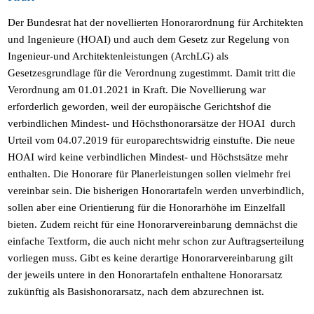
Der Bundesrat hat der novellierten Honorarordnung für Architekten
und Ingenieure (HOAI) und auch dem Gesetz zur Regelung von
Ingenieur-und Architektenleistungen (ArchLG) als
Gesetzesgrundlage für die Verordnung zugestimmt. Damit tritt die
Verordnung am 01.01.2021 in Kraft. Die Novellierung war
erforderlich geworden, weil der europäische Gerichtshof die
verbindlichen Mindest- und Höchsthonorarsätze der HOAI durch
Urteil vom 04.07.2019 für europarechtswidrig einstufte. Die neue
HOAI wird keine verbindlichen Mindest- und Höchstsätze mehr
enthalten. Die Honorare für Planerleistungen sollen vielmehr frei
vereinbar sein. Die bisherigen Honorartafeln werden unverbindlich,
sollen aber eine Orientierung für die Honorarhöhe im Einzelfall
bieten. Zudem reicht für eine Honorarvereinbarung demnächst die
einfache Textform, die auch nicht mehr schon zur Auftragserteilung
vorliegen muss. Gibt es keine derartige Honorarvereinbarung gilt
der jeweils untere in den Honorartafeln enthaltene Honorarsatz
zukünftig als Basishonorarsatz, nach dem abzurechnen ist.