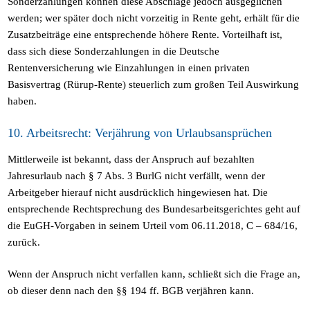
Sonderzahlungen können diese Abschläge jedoch ausgeglichen
werden; wer später doch nicht vorzeitig in Rente geht, erhält für die
Zusatzbeiträge eine entsprechende höhere Rente. Vorteilhaft ist,
dass sich diese Sonderzahlungen in die Deutsche
Rentenversicherung wie Einzahlungen in einen privaten
Basisvertrag (Rürup-Rente) steuerlich zum großen Teil Auswirkung
haben.
10. Arbeitsrecht: Verjährung von Urlaubsansprüchen
Mittlerweile ist bekannt, dass der Anspruch auf bezahlten
Jahresurlaub nach § 7 Abs. 3 BurlG nicht verfällt, wenn der
Arbeitgeber hierauf nicht ausdrücklich hingewiesen hat. Die
entsprechende Rechtsprechung des Bundesarbeitsgerichtes geht auf
die EuGH-Vorgaben in seinem Urteil vom 06.11.2018, C – 684/16,
zurück.
Wenn der Anspruch nicht verfallen kann, schließt sich die Frage an,
ob dieser denn nach den §§ 194 ff. BGB verjähren kann.