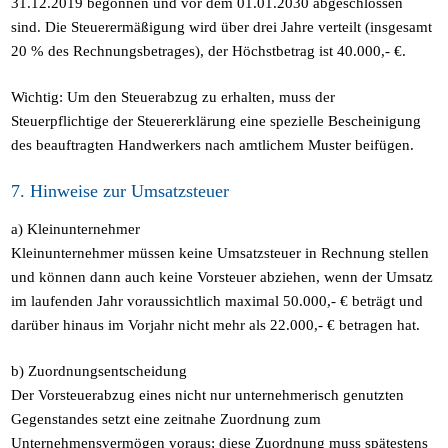
31.12.2019 begonnen und vor dem 01.01.2030 abgeschlossen
sind. Die Steuerermäßigung wird über drei Jahre verteilt (insgesamt
20 % des Rechnungsbetrages), der Höchstbetrag ist 40.000,- €.
Wichtig: Um den Steuerabzug zu erhalten, muss der
Steuerpflichtige der Steuererklärung eine spezielle Bescheinigung
des beauftragten Handwerkers nach amtlichem Muster beifügen.
7. Hinweise zur Umsatzsteuer
a) Kleinunternehmer
Kleinunternehmer müssen keine Umsatzsteuer in Rechnung stellen
und können dann auch keine Vorsteuer abziehen, wenn der Umsatz
im laufenden Jahr voraussichtlich maximal 50.000,- € beträgt und
darüber hinaus im Vorjahr nicht mehr als 22.000,- € betragen hat.
b) Zuordnungsentscheidung
Der Vorsteuerabzug eines nicht nur unternehmerisch genutzten
Gegenstandes setzt eine zeitnahe Zuordnung zum
Unternehmensvermögen voraus; diese Zuordnung muss spätestens