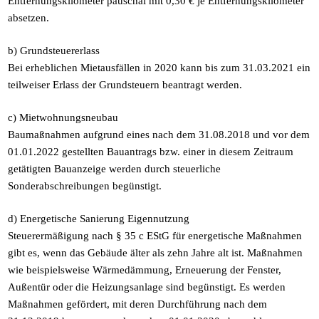
Entfernungskilometer pauschal mit 0,30 € je Entfernungskilometer
absetzen.
b) Grundsteuererlass
Bei erheblichen Mietausfällen in 2020 kann bis zum 31.03.2021 ein
teilweiser Erlass der Grundsteuern beantragt werden.
c) Mietwohnungsneubau
Baumaßnahmen aufgrund eines nach dem 31.08.2018 und vor dem
01.01.2022 gestellten Bauantrags bzw. einer in diesem Zeitraum
getätigten Bauanzeige werden durch steuerliche
Sonderabschreibungen begünstigt.
d) Energetische Sanierung Eigennutzung
Steuerermäßigung nach § 35 c EStG für energetische Maßnahmen
gibt es, wenn das Gebäude älter als zehn Jahre alt ist. Maßnahmen
wie beispielsweise Wärmedämmung, Erneuerung der Fenster,
Außentür oder die Heizungsanlage sind begünstigt. Es werden
Maßnahmen gefördert, mit deren Durchführung nach dem