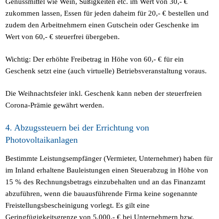
Genussmittel wie Wein, Süßigkeiten etc. im Wert von 30,- €
zukommen lassen, Essen für jeden daheim für 20,- € bestellen und
zudem den Arbeitnehmern einen Gutschein oder Geschenke im
Wert von 60,- € steuerfrei übergeben.
Wichtig: Der erhöhte Freibetrag in Höhe von 60,- € für ein
Geschenk setzt eine (auch virtuelle) Betriebsveranstaltung voraus.
Die Weihnachtsfeier inkl. Geschenk kann neben der steuerfreien
Corona-Prämie gewährt werden.
4. Abzugssteuern bei der Errichtung von
Photovoltaikanlagen
Bestimmte Leistungsempfänger (Vermieter, Unternehmer) haben für
im Inland erhaltene Bauleistungen einen Steuerabzug in Höhe von
15 % des Rechnungsbetrags einzubehalten und an das Finanzamt
abzuführen, wenn die bauausführende Firma keine sogenannte
Freistellungsbescheinigung vorlegt. Es gilt eine
Geringfügigkeitsgrenze von 5.000,- € bei Unternehmern bzw.