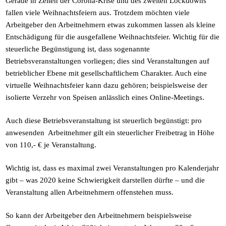
Gerade in Zeiten der Corona-Krise und des zweiten Lockdowns
fallen viele Weihnachtsfeiern aus. Trotzdem möchten viele
Arbeitgeber den Arbeitnehmern etwas zukommen lassen als kleine
Entschädigung für die ausgefallene Weihnachtsfeier. Wichtig für die
steuerliche Begünstigung ist, dass sogenannte
Betriebsveranstaltungen vorliegen; dies sind Veranstaltungen auf
betrieblicher Ebene mit gesellschaftlichem Charakter. Auch eine
virtuelle Weihnachtsfeier kann dazu gehören; beispielsweise der
isolierte Verzehr von Speisen anlässlich eines Online-Meetings.
Auch diese Betriebsveranstaltung ist steuerlich begünstigt: pro
anwesenden Arbeitnehmer gilt ein steuerlicher Freibetrag in Höhe
von 110,- € je Veranstaltung.
Wichtig ist, dass es maximal zwei Veranstaltungen pro Kalenderjahr
gibt – was 2020 keine Schwierigkeit darstellen dürfte – und die
Veranstaltung allen Arbeitnehmern offenstehen muss.
So kann der Arbeitgeber den Arbeitnehmern beispielsweise