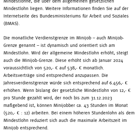
Mindestlöhne, die über dem allgemeinen gesetzlichen
Mindestlohn liegen. Weitere Informationen finden Sie auf der
Internetseite des Bundesministeriums für Arbeit und Soziales
(BMAS).
Die monatliche Verdienstgrenze im Minijob – auch Minijob-
Grenze genannt – ist dynamisch und orientiert sich am
Mindestlohn. Wird der allgemeine Mindestlohn erhöht, steigt
auch die Minijob-Grenze. Diese erhöht sich ab Januar 2024
voraussichtlich von 520,- € auf 538,- € monatlich.
Arbeitsverträge sind entsprechend anzupassen. Die
Jahresverdienstgrenze würde sich entsprechend auf 6.456,- €
erhöhen. Wenn bislang der gesetzliche Mindestlohn von 12,- €
pro Stunde gezahlt wird, der noch bis zum 31.12.2023
maßgebend ist, können Minijobber ca. 43 Stunden im Monat
(520,- € : 12) arbeiten. Bei einem höheren Stundenlohn als dem
Mindestlohn reduziert sich auch die maximale Arbeitszeit im
Minijob entsprechend.