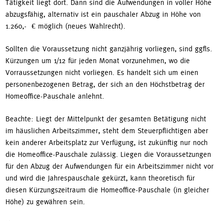
Tätigkeit liegt dort. Dann sind die Aufwendungen in voller Höhe
abzugsfähig, alternativ ist ein pauschaler Abzug in Höhe von
1.260,- € möglich (neues Wahlrecht).
Sollten die Voraussetzung nicht ganzjährig vorliegen, sind ggfls.
Kürzungen um 1/12 für jeden Monat vorzunehmen, wo die
Vorraussetzungen nicht vorliegen. Es handelt sich um einen
personenbezogenen Betrag, der sich an den Höchstbetrag der
Homeoffice-Pauschale anlehnt.
Beachte: Liegt der Mittelpunkt der gesamten Betätigung nicht
im häuslichen Arbeitszimmer, steht dem Steuerpflichtigen aber
kein anderer Arbeitsplatz zur Verfügung, ist zukünftig nur noch
die Homeoffice-Pauschale zulässig. Liegen die Voraussetzungen
für den Abzug der Aufwendungen für ein Arbeitszimmer nicht vor
und wird die Jahrespauschale gekürzt, kann theoretisch für
diesen Kürzungszeitraum die Homeoffice-Pauschale (in gleicher
Höhe) zu gewähren sein.