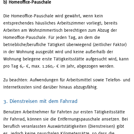
b) Homeoffice-Pauschale
Die Homeoffice-Pauschale wird gewährt, wenn kein
entsprechendes häusliches Arbeitszimmer vorliegt; bereits
Arbeiten am Wohnzimmertisch berechtigen zum Abzug der
Homeoffice-Pauschale. Für jeden Tag, an dem die
betriebliche/berufliche Tätigkeit überwiegend (zeitlicher Faktor)
in der Wohnung ausgeübt wird und keine außerhalb der
Wohnung belegene erste Tätigkeitsstätte aufgesucht wird, kann
pro Tag 6,- €, max. 1.260,- € im Jahr, abgezogen werden.
Zu beachten: Aufwendungen für Arbeitsmittel sowie Telefon- und
Internetkosten sind darüber hinaus abzugsfähig.
3. Dienstreisen mit dem Fahrrad
Benutzen Arbeitnehmer für Fahrten zur ersten Tätigkeitsstätte
ihr Fahrrad, können sie die Entfernungspauschale ansetzen. Bei
beruflich veranlassten Auswärtstätigkeiten (Dienstreisen) gibt
es jedoch keine pauschalen Kilometersätze, so dass die