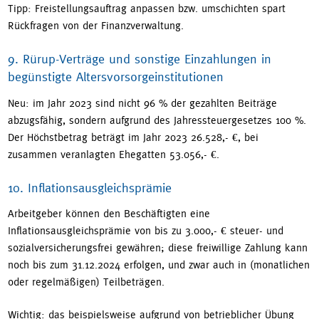
Tipp: Freistellungsauftrag anpassen bzw. umschichten spart
Rückfragen von der Finanzverwaltung.
9. Rürup-Verträge und sonstige Einzahlungen in
begünstigte Altersvorsorgeinstitutionen
Neu: im Jahr 2023 sind nicht 96 % der gezahlten Beiträge
abzugsfähig, sondern aufgrund des Jahressteuergesetzes 100 %.
Der Höchstbetrag beträgt im Jahr 2023 26.528,- €, bei
zusammen veranlagten Ehegatten 53.056,- €.
10. Inflationsausgleichsprämie
Arbeitgeber können den Beschäftigten eine
Inflationsausgleichsprämie von bis zu 3.000,- € steuer- und
sozialversicherungsfrei gewähren; diese freiwillige Zahlung kann
noch bis zum 31.12.2024 erfolgen, und zwar auch in (monatlichen
oder regelmäßigen) Teilbeträgen.
Wichtig: das beispielsweise aufgrund von betrieblicher Übung