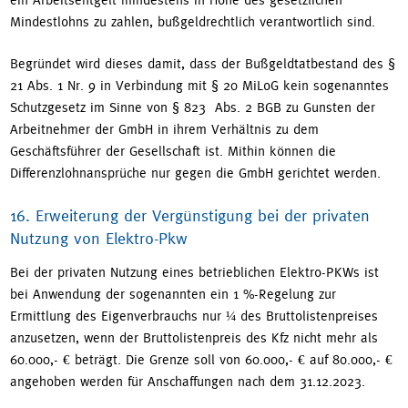
Mindestlohns zu zahlen, bußgeldrechtlich verantwortlich sind.
Begründet wird dieses damit, dass der Bußgeldtatbestand des §
21 Abs. 1 Nr. 9 in Verbindung mit § 20 MiLoG kein sogenanntes
Schutzgesetz im Sinne von § 823 Abs. 2 BGB zu Gunsten der
Arbeitnehmer der GmbH in ihrem Verhältnis zu dem
Geschäftsführer der Gesellschaft ist. Mithin können die
Differenzlohnansprüche nur gegen die GmbH gerichtet werden.
16. Erweiterung der Vergünstigung bei der privaten
Nutzung von Elektro-Pkw
Bei der privaten Nutzung eines betrieblichen Elektro-PKWs ist
bei Anwendung der sogenannten ein 1 %-Regelung zur
Ermittlung des Eigenverbrauchs nur ¼ des Bruttolistenpreises
anzusetzen, wenn der Bruttolistenpreis des Kfz nicht mehr als
60.000,- € beträgt. Die Grenze soll von 60.000,- € auf 80.000,- €
angehoben werden für Anschaffungen nach dem 31.12.2023.