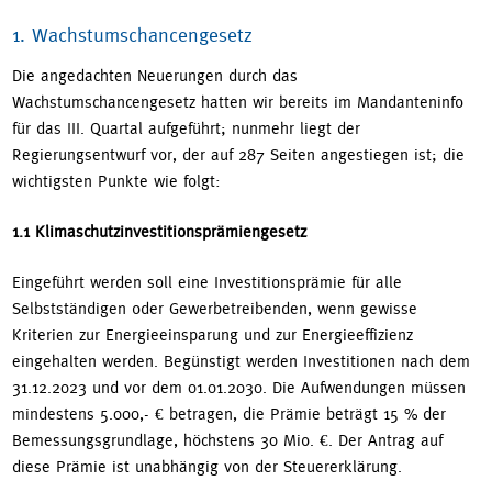
1. Wachstumschancengesetz
Die angedachten Neuerungen durch das
Wachstumschancengesetz hatten wir bereits im Mandanteninfo
für das III. Quartal aufgeführt; nunmehr liegt der
Regierungsentwurf vor, der auf 287 Seiten angestiegen ist; die
wichtigsten Punkte wie folgt:
1.1 Klimaschutzinvestitionsprämiengesetz
Eingeführt werden soll eine Investitionsprämie für alle
Selbstständigen oder Gewerbetreibenden, wenn gewisse
Kriterien zur Energieeinsparung und zur Energieeffizienz
eingehalten werden. Begünstigt werden Investitionen nach dem
31.12.2023 und vor dem 01.01.2030. Die Aufwendungen müssen
mindestens 5.000,- € betragen, die Prämie beträgt 15 % der
Bemessungsgrundlage, höchstens 30 Mio. €. Der Antrag auf
diese Prämie ist unabhängig von der Steuererklärung.