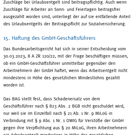
Zuschläge bei Urlaubsentgelt sind beitragspflichtig. Auch wenn
Zuschläge für Arbeiter an Sonn- und Feiertagen beitragsfrei
ausgezahlt worden sind, unterliegt der auf sie entfallende Anteil
des Urlaubsentgelts der Beitragspflicht zur Sozialversicherung.
15. Haftung des GmbH-Geschäftsführers
Das Bundesarbeitsgericht hat sich in seiner Entscheidung vom
30.03.2023, 8 A ZR 120/22, mit der Frage beschäftigen müssen,
ob ein GmbH-Geschäftsführer unmittelbar gegenüber den
Arbeitnehmern der GmbH haftet, wenn das Arbeitsentgelt nicht
mindestens in Höhe des gesetzlichen Mindestlohns gezahlt
worden ist.
Das BAG stellt fest, dass Schadenersatz von dem
Geschäftsführer nach § 823 Abs. 2 BGB nicht geschuldet wird,
nur weil sie im Einzelfall nach § 21 Ab. 1 Nr. 9 MiLoG in
Verbindung mit § 9 Abs. 1 Nr. 1 OWIG für Verstöße der GmbH
gegen ihre Verpflichtung aus § 20 MiLoG, ihren Arbeitnehmern
ein Arbeitsentgelt mindestens in Höhe des gesetzlichen