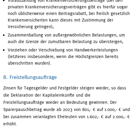
Vorauszahlung von Krankenversicherungsbeiträge (bei den
privaten Krankenversicherungsverträgen gibt es hierfür sogar
noch üblicherweise einen Beitragsrabatt, bei freilich gesetzlich
Krankenversicherten kann dieses mit Zustimmung der
Versicherung gelingen),
Zusammenballung von außergewöhnlichen Belastungen, um
auch die Grenze der zumutbaren Belastung zu übersteigen,
Vorziehen oder Verschiebung von Handwerkerleistungen
(letzteres insbesondere, wenn die Höchstgrenzen bereits
überschritten wurden).
8. Freistellungsaufträge
Zinsen für Tagesgelder und Festgelder steigen wieder, so dass
die Deklaration der Kapitaleinkünfte und die
Freistellungsaufträge wieder an Bedeutung gewinnen. Der
Sparerpauschbetrag wurde ab 2023 von 801,- € auf 1.000,- € und
bei zusammen veranlagten Eheleuten von 1.602,- € auf 2.000,- €
erhöht.