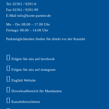
Tel. 02361 / 9291-0
Fax 02361 / 9291-99
E-Mail info@korte-partner.de
Mo – Do: 08.00 – 17.00 Uhr
Freitags: 08.00 – 14.00 Uhr
Parkmöglichkeiten finden Sie direkt vor der Kanzlei
Folgen Sie uns auf facebook
Folgen Sie uns auf instagram
English Website
Downloadbereich für Mandanten
Kanzleibroschüren