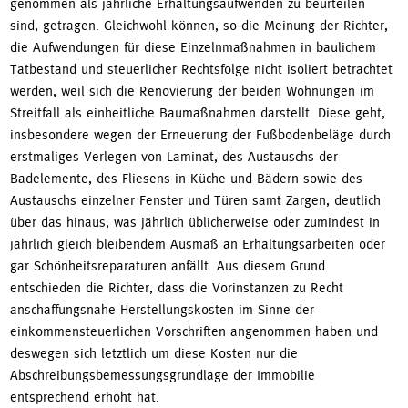
genommen als jährliche Erhaltungsaufwenden zu beurteilen
sind, getragen. Gleichwohl können, so die Meinung der Richter,
die Aufwendungen für diese Einzelnmaßnahmen in baulichem
Tatbestand und steuerlicher Rechtsfolge nicht isoliert betrachtet
werden, weil sich die Renovierung der beiden Wohnungen im
Streitfall als einheitliche Baumaßnahmen darstellt. Diese geht,
insbesondere wegen der Erneuerung der Fußbodenbeläge durch
erstmaliges Verlegen von Laminat, des Austauschs der
Badelemente, des Fliesens in Küche und Bädern sowie des
Austauschs einzelner Fenster und Türen samt Zargen, deutlich
über das hinaus, was jährlich üblicherweise oder zumindest in
jährlich gleich bleibendem Ausmaß an Erhaltungsarbeiten oder
gar Schönheitsreparaturen anfällt. Aus diesem Grund
entschieden die Richter, dass die Vorinstanzen zu Recht
anschaffungsnahe Herstellungskosten im Sinne der
einkommensteuerlichen Vorschriften angenommen haben und
deswegen sich letztlich um diese Kosten nur die
Abschreibungsbemessungsgrundlage der Immobilie
entsprechend erhöht hat.