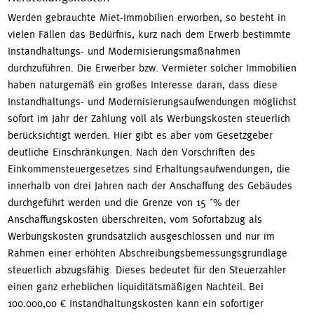
Werden gebrauchte Miet-Immobilien erworben, so besteht in
vielen Fällen das Bedürfnis, kurz nach dem Erwerb bestimmte
Instandhaltungs- und Modernisierungsmaßnahmen
durchzuführen. Die Erwerber bzw. Vermieter solcher Immobilien
haben naturgemäß ein großes Interesse daran, dass diese
Instandhaltungs- und Modernisierungsaufwendungen möglichst
sofort im Jahr der Zahlung voll als Werbungskosten steuerlich
berücksichtigt werden. Hier gibt es aber vom Gesetzgeber
deutliche Einschränkungen. Nach den Vorschriften des
Einkommensteuergesetzes sind Erhaltungsaufwendungen, die
innerhalb von drei Jahren nach der Anschaffung des Gebäudes
durchgeführt werden und die Grenze von 15 ´% der
Anschaffungskosten überschreiten, vom Sofortabzug als
Werbungskosten grundsätzlich ausgeschlossen und nur im
Rahmen einer erhöhten Abschreibungsbemessungsgrundlage
steuerlich abzugsfähig. Dieses bedeutet für den Steuerzahler
einen ganz erheblichen liquiditätsmäßigen Nachteil. Bei
100.000,00 € Instandhaltungskosten kann ein sofortiger