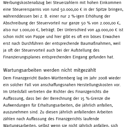
Werbungskostenabzug bei Steuerzahlern mit hohen Einkommen
eine Steuerersparnis von rund 50.000,00 € in der Spitze bringen,
währenddessen bei z. B. einer nur 2 %-igen Erhöhung der
Abschreibung der Steuervorteil nur ganze 50 % von 2.000,00 €,
also nur 1.000,00 €, beträgt. Der Unterschied von 49.000,00 € ist
schon nicht von Pappe und hier gibt es oft ein böses Erwachen
erst nach Durchführen der entsprechende Baumaßnahmen, weil
ja oft der Steuervorteil auch bei der Aufstellung des
Finanzierungsplanes entsprechenden Eingang gefunden hat.
Wartungsarbeiten werden nicht mitgezählt
Dem Finanzgericht Baden-Württemberg lag im Jahr 2008 wieder
ein solcher Fall von anschaffungsnahen Herstellungskosten vor.
Im Urteilsfall vertreten die Richter des Finanzgerichts die
Auffassung, dass bei der Berechnung der 15 %-Grenze die
Aufwendungen für Erhaltungsarbeiten, die jährlich anfallen,
auszunehmen sind. Zu diesen jährlich anfallenden Arbeiten
zählen nach Auffassung des Finanzgerichts laufende
Wartungsarbeiten, selbst wenn sie nicht jährlich anfallen, sich