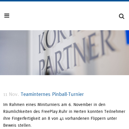
11 Nov.
Teaminternes Pinball-Turnier
Im Rahmen eines Miniturniers am 6. November in den
Räumlichkeiten des FreePlay.Ruhr in Herten konnten Teilnehmer
ihre Fingerfertigkeit an 8 von 41 vorhandenen Flippern unter
Beweis stellen.