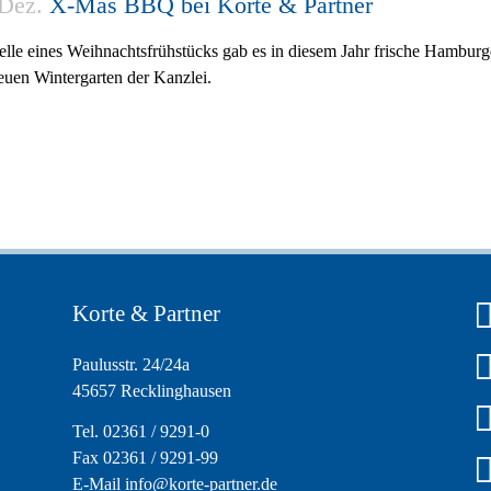
Dez.
X-Mas BBQ bei Korte & Partner
elle eines Weihnachtsfrühstücks gab es in diesem Jahr frische Hamburg
euen Wintergarten der Kanzlei.
Korte & Partner
Paulusstr. 24/24a
45657 Recklinghausen
Tel. 02361 / 9291-0
Fax 02361 / 9291-99
E-Mail info@korte-partner.de