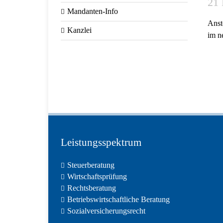
21 
Mandanten-Info
Anst
Kanzlei
im n
Leistungsspektrum
Steuerberatung
Wirtschaftsprüfung
Rechtsberatung
Betriebswirtschaftliche Beratung
Sozialversicherungsrecht