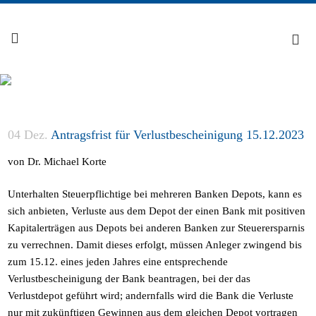
04 Dez.
Antragsfrist für Verlustbescheinigung 15.12.2023
von Dr. Michael Korte
Unterhalten Steuerpflichtige bei mehreren Banken Depots, kann es
sich anbieten, Verluste aus dem Depot der einen Bank mit positiven
Kapitalerträgen aus Depots bei anderen Banken zur Steuerersparnis
zu verrechnen. Damit dieses erfolgt, müssen Anleger zwingend bis
zum 15.12. eines jeden Jahres eine entsprechende
Verlustbescheinigung der Bank beantragen, bei der das
Verlustdepot geführt wird; andernfalls wird die Bank die Verluste
nur mit zukünftigen Gewinnen aus dem gleichen Depot vortragen