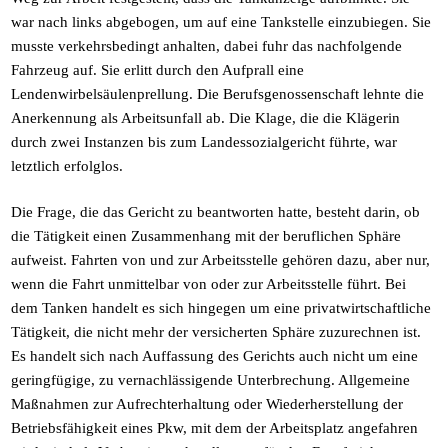
war nach links abgebogen, um auf eine Tankstelle einzubiegen. Sie
musste verkehrsbedingt anhalten, dabei fuhr das nachfolgende
Fahrzeug auf. Sie erlitt durch den Aufprall eine
Lendenwirbelsäulenprellung. Die Berufsgenossenschaft lehnte die
Anerkennung als Arbeitsunfall ab. Die Klage, die die Klägerin
durch zwei Instanzen bis zum Landessozialgericht führte, war
letztlich erfolglos.
Die Frage, die das Gericht zu beantworten hatte, besteht darin, ob
die Tätigkeit einen Zusammenhang mit der beruflichen Sphäre
aufweist. Fahrten von und zur Arbeitsstelle gehören dazu, aber nur,
wenn die Fahrt unmittelbar von oder zur Arbeitsstelle führt. Bei
dem Tanken handelt es sich hingegen um eine privatwirtschaftliche
Tätigkeit, die nicht mehr der versicherten Sphäre zuzurechnen ist.
Es handelt sich nach Auffassung des Gerichts auch nicht um eine
geringfügige, zu vernachlässigende Unterbrechung. Allgemeine
Maßnahmen zur Aufrechterhaltung oder Wiederherstellung der
Betriebsfähigkeit eines Pkw, mit dem der Arbeitsplatz angefahren