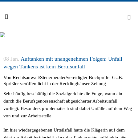
08 Jan.
Auftanken mit unangenehmen Folgen: Unfall
wegen Tankens ist kein Berufsunfall
Von Rechtsanwalt/Steuerberater/vereidigter Buchprüfer G.-B.
Sprißler veröffentlicht in der Recklinghäuser Zeitung
Sehr häufig beschäftigt die Sozialgerichte die Frage, wann ein
durch die Berufsgenossenschaft abgesicherter Arbeitsunfall
vorliegt. Besonders problematisch sind dabei Unfälle auf dem Weg
von und zur Arbeitsstelle.
Im hier wiedergegebenen Urteilsfall hatte die Klägerin auf dem
Weg zur Arbeit festgestellt, dass die Tankanzeige aufblinkte. Sie