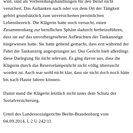
wird, sind als Vorbereitungshandlungen für den Beruf nicht
versichert. Das Auftanken nach oder vor dem Ort der Tätigkeit
gehört grundsätzlich zum unversicherten persönlichen
Lebensbereich. Die Klägerin hatte noch versucht, einen
Zusammenhang zur beruflichen Sphäre dadurch herbeizuführen,
dass sie auf das unvorhergesehene Aufleuchten der Tankanzeige
hingewiesen hatte. Sie hatte geltend gemacht, dass erst während der
Fahrt die Tankanzeig angesprungen sei. Das Gericht hielt allerdings
diese Darlegung für nicht relevant. Es ging davon aus, dass die
Klägerin durch das Reservelampenlicht nicht völlig überrascht
worden ist. Auch war wohl nicht klar, dass sie nicht doch noch hätte
bis nach Hause fahren können.
Damit stand die Klägerin letztlich nicht unter dem Schutz der
Sozialversicherung.
Urteil des Landessozialgerichts Berlin-Brandenburg vom
04.09.2014, L 2 U 242/11.