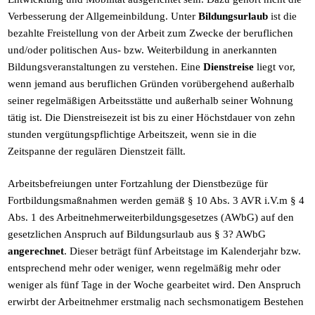
Verbesserung der Allgemeinbildung. Unter
Bildungsurlaub
ist die
bezahlte Freistellung von der Arbeit zum Zwecke der beruflichen
und/oder politischen Aus- bzw. Weiterbildung in anerkannten
Bildungsveranstaltungen zu verstehen. Eine
Dienstreise
liegt vor,
wenn jemand aus beruflichen Gründen vorübergehend außerhalb
seiner regelmäßigen Arbeitsstätte und außerhalb seiner Wohnung
tätig ist. Die Dienstreisezeit ist bis zu einer Höchstdauer von zehn
stunden vergütungspflichtige Arbeitszeit, wenn sie in die
Zeitspanne der regulären Dienstzeit fällt.
Arbeitsbefreiungen unter Fortzahlung der Dienstbezüge für
Fortbildungsmaßnahmen werden gemäß § 10 Abs. 3 AVR i.V.m § 4
Abs. 1 des Arbeitnehmerweiterbildungsgesetzes (AWbG) auf den
gesetzlichen Anspruch auf Bildungsurlaub aus § 3? AWbG
angerechnet
. Dieser beträgt fünf Arbeitstage im Kalenderjahr bzw.
entsprechend mehr oder weniger, wenn regelmäßig mehr oder
weniger als fünf Tage in der Woche gearbeitet wird. Den Anspruch
erwirbt der Arbeitnehmer erstmalig nach sechsmonatigem Bestehen