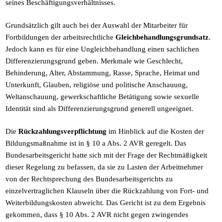
seines Beschäftigungsverhältnisses.
Grundsätzlich gilt auch bei der Auswahl der Mitarbeiter für
Fortbildungen der arbeitsrechtliche
Gleichbehandlungsgrundsatz
.
Jedoch kann es für eine Ungleichbehandlung einen sachlichen
Differenzierungsgrund geben. Merkmale wie Geschlecht,
Behinderung, Alter, Abstammung, Rasse, Sprache, Heimat und
Unterkunft, Glauben, religiöse und politische Anschauung,
Weltanschauung, gewerkschaftliche Betätigung sowie sexuelle
Identität sind als Differenzierungsgrund generell ungeeignet.
Die
Rückzahlungsverpflichtung
im Hinblick auf die Kosten der
Bildungsmaßnahme ist in § 10 a Abs. 2 AVR geregelt. Das
Bundesarbeitsgericht hatte sich mit der Frage der Rechtmäßigkeit
dieser Regelung zu befassen, da sie zu Lasten der Arbeitnehmer
von der Rechtsprechung des Bundesarbeitsgerichts zu
einzelvertraglichen Klauseln über die Rückzahlung von Fort- und
Weiterbildungskosten abweicht. Das Gericht ist zu dem Ergebnis
gekommen, dass § 10 Abs. 2 AVR nicht gegen zwingendes