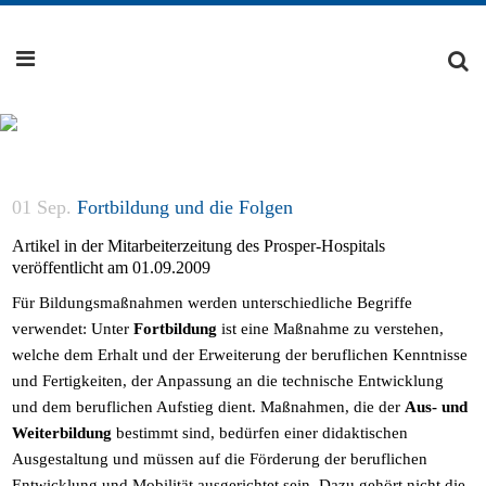
01 Sep.
Fortbildung und die Folgen
Artikel in der Mitarbeiterzeitung des Prosper-Hospitals
veröffentlicht am 01.09.2009
Für Bildungsmaßnahmen werden unterschiedliche Begriffe
verwendet: Unter
Fortbildung
ist eine Maßnahme zu verstehen,
welche dem Erhalt und der Erweiterung der beruflichen Kenntnisse
und Fertigkeiten, der Anpassung an die technische Entwicklung
und dem beruflichen Aufstieg dient. Maßnahmen, die der
Aus- und
Weiterbildung
bestimmt sind, bedürfen einer didaktischen
Ausgestaltung und müssen auf die Förderung der beruflichen
Entwicklung und Mobilität ausgerichtet sein. Dazu gehört nicht die