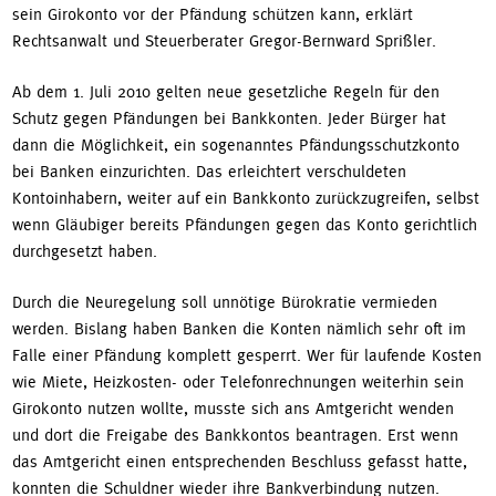
sein Girokonto vor der Pfändung schützen kann, erklärt
Rechtsanwalt und Steuerberater Gregor-Bernward Sprißler.
Ab dem 1. Juli 2010 gelten neue gesetzliche Regeln für den
Schutz gegen Pfändungen bei Bankkonten. Jeder Bürger hat
dann die Möglichkeit, ein sogenanntes Pfändungsschutzkonto
bei Banken einzurichten. Das erleichtert verschuldeten
Kontoinhabern, weiter auf ein Bankkonto zurückzugreifen, selbst
wenn Gläubiger bereits Pfändungen gegen das Konto gerichtlich
durchgesetzt haben.
Durch die Neuregelung soll unnötige Bürokratie vermieden
werden. Bislang haben Banken die Konten nämlich sehr oft im
Falle einer Pfändung komplett gesperrt. Wer für laufende Kosten
wie Miete, Heizkosten- oder Telefonrechnungen weiterhin sein
Girokonto nutzen wollte, musste sich ans Amtgericht wenden
und dort die Freigabe des Bankkontos beantragen. Erst wenn
das Amtgericht einen entsprechenden Beschluss gefasst hatte,
konnten die Schuldner wieder ihre Bankverbindung nutzen.