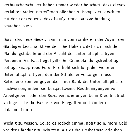
Verbraucherschützer haben immer wieder berichtet, dass dieses
Verfahren vielen Betroffenen offenbar zu kompliziert erschien –
mit der Konsequenz, dass häufig keine Bankverbindung
bestehen blieb.
Durch das neue Gesetz kann nun von vornherein der Zugriff der
Gläubiger beschränkt werden. Die Höhe richtet sich nach der
Pfändungstabelle und der Anzahl der unterhaltspflichtigen
Personen. Als Faustregel gilt: Der Grundpfändungsfreibetrag
beträgt knapp 1000 Euro. Er erhöht sich für jeden weiteren
Unterhaltspflichtigen, den der Schuldner versorgen muss.
Betroffene können gegenüber ihrer Bank die Unterhaltspflichten
nachweisen, indem sie beispielsweise Bescheinigungen von
Arbeitgebern oder den Sozialversicherungen beim Kreditinstitut
vorlegen, die die Existenz von Ehegatten und Kindern
dokumentieren.
Wichtig zu wissen: Sollte es jedoch einmal nötig sein, mehr Geld
vor der Pfändung zu schützen, als es die Freibeträge erlauben,