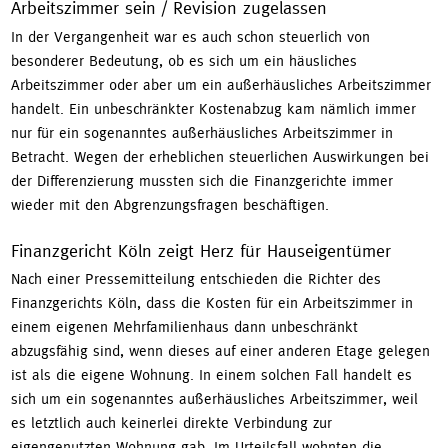
Arbeitszimmer sein / Revision zugelassen
In der Vergangenheit war es auch schon steuerlich von
besonderer Bedeutung, ob es sich um ein häusliches
Arbeitszimmer oder aber um ein außerhäusliches Arbeitszimmer
handelt. Ein unbeschränkter Kostenabzug kam nämlich immer
nur für ein sogenanntes außerhäusliches Arbeitszimmer in
Betracht. Wegen der erheblichen steuerlichen Auswirkungen bei
der Differenzierung mussten sich die Finanzgerichte immer
wieder mit den Abgrenzungsfragen beschäftigen.
Finanzgericht Köln zeigt Herz für Hauseigentümer
Nach einer Pressemitteilung entschieden die Richter des
Finanzgerichts Köln, dass die Kosten für ein Arbeitszimmer in
einem eigenen Mehrfamilienhaus dann unbeschränkt
abzugsfähig sind, wenn dieses auf einer anderen Etage gelegen
ist als die eigene Wohnung. In einem solchen Fall handelt es
sich um ein sogenanntes außerhäusliches Arbeitszimmer, weil
es letztlich auch keinerlei direkte Verbindung zur
eigengenutzten Wohnung gab. Im Urteilsfall wohnten die