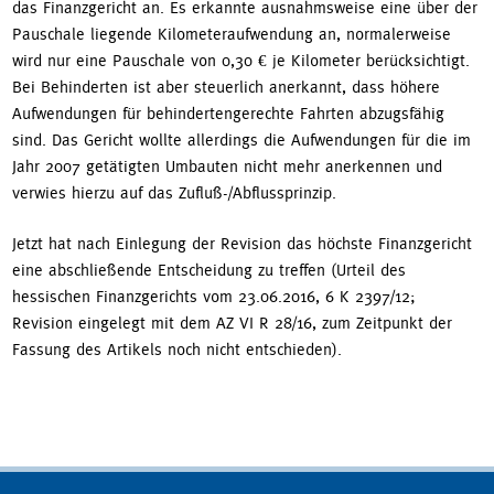
das Finanzgericht an. Es erkannte ausnahmsweise eine über der
Pauschale liegende Kilometeraufwendung an, normalerweise
wird nur eine Pauschale von 0,30 € je Kilometer berücksichtigt.
Bei Behinderten ist aber steuerlich anerkannt, dass höhere
Aufwendungen für behindertengerechte Fahrten abzugsfähig
sind. Das Gericht wollte allerdings die Aufwendungen für die im
Jahr 2007 getätigten Umbauten nicht mehr anerkennen und
verwies hierzu auf das Zufluß-/Abflussprinzip.
Jetzt hat nach Einlegung der Revision das höchste Finanzgericht
eine abschließende Entscheidung zu treffen (Urteil des
hessischen Finanzgerichts vom 23.06.2016, 6 K 2397/12;
Revision eingelegt mit dem AZ VI R 28/16, zum Zeitpunkt der
Fassung des Artikels noch nicht entschieden).