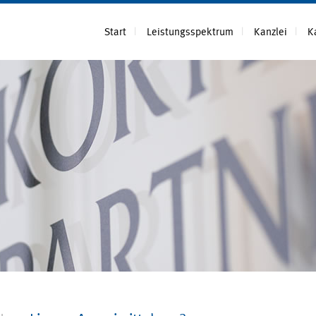
Start
Leistungsspektrum
Kanzlei
K