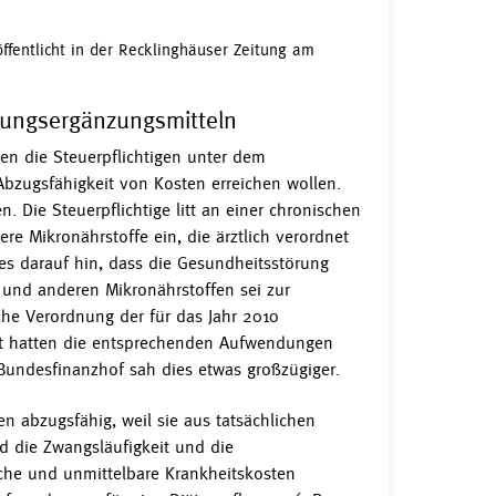
öffentlicht in der Recklinghäuser Zeitung am
rungsergänzungsmitteln
en die Steuerpflichtigen unter dem
bzugsfähigkeit von Kosten erreichen wollen.
n. Die Steuerpflichtige litt an einer chronischen
e Mikronährstoffe ein, die ärztlich verordnet
es darauf hin, dass die Gesundheitsstörung
 und anderen Mikronährstoffen sei zur
che Verordnung der für das Jahr 2010
cht hatten die entsprechenden Aufwendungen
Bundesfinanzhof sah dies etwas großzügiger.
n abzugsfähig, weil sie aus tatsächlichen
d die Zwangsläufigkeit und die
che und unmittelbare Krankheitskosten