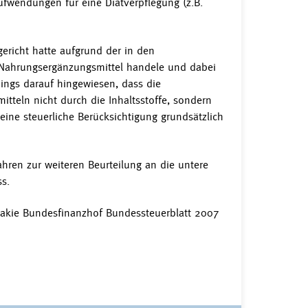
fwendungen für eine Diätverpflegung (z.B.
ericht hatte aufgrund der in den
m Nahrungsergänzungsmittel handele und dabei
dings darauf hingewiesen, dass die
tteln nicht durch die Inhaltsstoffe, sondern
eine steuerliche Berücksichtigung grundsätzlich
ahren zur weiteren Beurteilung an die untere
s.
liakie Bundesfinanzhof Bundessteuerblatt 2007