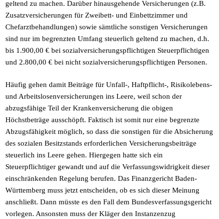
geltend zu machen. Darüber hinausgehende Versicherungen (z.B.
Zusatzversicherungen für Zweibett- und Einbettzimmer und
Chefarztbehandlungen) sowie sämtliche sonstigen Versicherungen
sind nur im begrenzten Umfang steuerlich geltend zu machen, d.h.
bis 1.900,00 € bei sozialversicherungspflichtigen Steuerpflichtigen
und 2.800,00 € bei nicht sozialversicherungspflichtigen Personen.
Häufig gehen damit Beiträge für Unfall-, Haftpflicht-, Risikolebens-
und Arbeitslosenversicherungen ins Leere, weil schon der
abzugsfähige Teil der Krankenversicherung die obigen
Höchstbeträge ausschöpft. Faktisch ist somit nur eine begrenzte
Abzugsfähigkeit möglich, so dass die sonstigen für die Absicherung
des sozialen Besitzstands erforderlichen Versicherungsbeiträge
steuerlich ins Leere gehen. Hiergegen hatte sich ein
Steuerpflichtiger gewandt und auf die Verfassungswidrigkeit dieser
einschränkenden Regelung berufen. Das Finanzgericht Baden-
Württemberg muss jetzt entscheiden, ob es sich dieser Meinung
anschließt. Dann müsste es den Fall dem Bundesverfassungsgericht
vorlegen. Ansonsten muss der Kläger den Instanzenzug