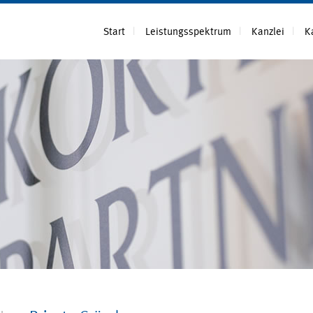
Start
Leistungsspektrum
Kanzlei
K