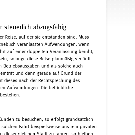
 steuerlich abzugsfähig
der Reise, auf der sie entstanden sind. Muss
trieblich veranlassten Aufwendungen, wenn
Fahrt auf einer doppelten Veranlassung beruht,
in, solange diese Reise planmäßig verläuft.
h Betriebsausgaben und als solche auch
eintritt und dann gerade auf Grund der
hrt dieses nach der Rechtsprechung des
ten Aufwendungen. Die betriebliche
 bestehen.
unden zu besuchen, so erfolgt grundsätzlich
 solchen Fahrt beispielsweise aus rein privaten
u dieser gleichen Stadt zu fahren, so bleiben