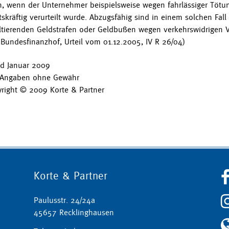
, wenn der Unternehmer beispielsweise wegen fahrlässiger Tötu
tskräftig verurteilt wurde. Abzugsfähig sind in einem solchen Fall
ltierenden Geldstrafen oder Geldbußen wegen verkehrswidrigen V
 Bundesfinanzhof, Urteil vom 01.12.2005, IV R 26/04)
d Januar 2009
 Angaben ohne Gewähr
right © 2009 Korte & Partner
Korte & Partner
Paulusstr. 24/24a
45657 Recklinghausen