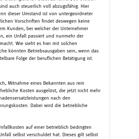
nd auch steuerlich voll abzugsfähig. Hier
enn dieser Umstand ist von untergeordneter
ichen Vorschriften findet deswegen keine
inem Kunden, bei welcher der Unternehmer
n, ein Unfall passiert und nunmehr der
cht. Wie sieht es hier mit solchen
üche könnten Betriebsausgaben sein, wenn das
elbare Folge der beruflichen Betätigung ist.
uch, Mitnahme eines Bekannten aus rein
ebliche Kosten ausgelöst, die jetzt nicht mehr
hadensersatzleistungen nach den
ungskosten. Dabei wird die betriebliche
fallkosten auf einer betrieblich bedingten
ll selbst verschuldet hat. Dieses gilt selbst