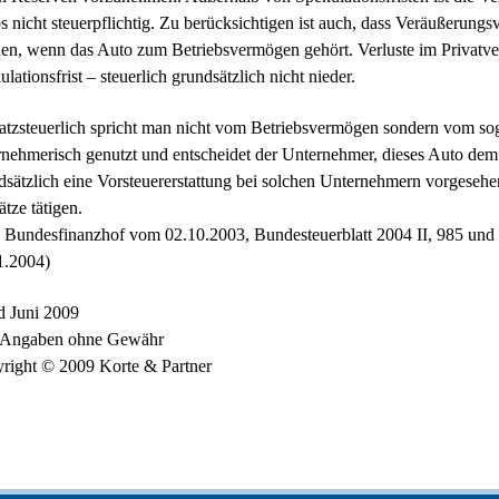
s nicht steuerpflichtig. Zu berücksichtigen ist auch, dass Veräußerung
en, wenn das Auto zum Betriebsvermögen gehört. Verluste im Privatve
lationsfrist – steuerlich grundsätzlich nicht nieder.
tzsteuerlich spricht man nicht vom Betriebsvermögen sondern vom s
rnehmerisch genutzt und entscheidet der Unternehmer, dieses Auto de
dsätzlich eine Vorsteuererstattung bei solchen Unternehmern vorgesehen
tze tätigen.
 Bundesfinanzhof vom 02.10.2003, Bundesteuerblatt 2004 II, 985 und
1.2004)
d Juni 2009
 Angaben ohne Gewähr
right © 2009 Korte & Partner