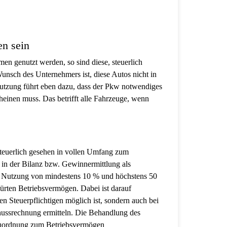
en sein
n genutzt werden, so sind diese, steuerlich
nsch des Unternehmers ist, diese Autos nicht in
 Nutzung führt eben dazu, dass der Pkw notwendiges
einen muss. Das betrifft alle Fahrzeuge, wenn
steuerlich gesehen in vollen Umfang zum
in der Bilanz bzw. Gewinnermittlung als
hen Nutzung von mindestens 10 % und höchstens 50
rten Betriebsvermögen. Dabei ist darauf
en Steuerpflichtigen möglich ist, sondern auch bei
hussrechnung ermitteln. Die Behandlung des
 Zuordnung zum Betriebsvermögen