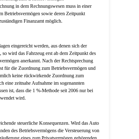
eichnung in dem Rechnungswesen muss in einer
um Betriebsvermögen sowie deren Zeitpunkt
m zuständigen Finanzamt möglich.
en eingereicht werden, aus denen sich der
 so wird das Fahrzeug erst ab dem Zeitpunkt des
svermögen anerkannt. Nach der Rechtsprechung
ast für die Zuordnung zum Betriebsvermögen und
 nämlich keine rückwirkende Zuordnung zum
ich eine zeitnahe Aufnahme im sogenannten
sen ist, dass die 1 %-Methode seit 2006 nur bei
ewendet wird.
ichende steuerliche Konsequenzen. Wird das Auto
ständen des Betriebsvermögens die Versteuerung von
Veräußerung eines zum Privatvermögen gehörenden