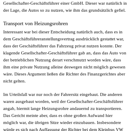
Gesellschafter-Geschäftsführer einer GmbH. Dieser war natürlich in
der Lage, die Autos so zu nutzen, wie ihm das grundsätzlich gefiel.
Transport von Heizungsrohren
Interessant war bei dieser Entscheidung natürlich auch, dass es in
dem Geschäftsführeranstellungsvertrag ausdrücklich gestattet war,
dass der Geschäftsführer das Fahrzeug privat nutzen konnte. Der
klagende Gesellschafter-Geschäftsführer gab an, dass das Auto von
der betrieblichen Nutzung derart verschmutzt worden wäre, dass
ihm eine private Nutzung alleine deswegen nicht möglich gewesen
wäre. Dieses Argument ließen die Richter des Finanzgerichtes aber
nicht gelten.
Im Urteilsfall war nur noch der Fahrersitz eingebaut. Die anderen
waren ausgebaut worden, weil der Gesellschafter-Geschäftsführer
angab, hiermit lange Heizungsrohre andauernd zu transportieren.
Das Gericht meinte aber, dass es ohne großen Aufwand hier
möglich war, die übrigen Sitze wieder einzubauen. Insbesondere
würde es sich nach Auffassung der Richter bei dem Kleinbus VW