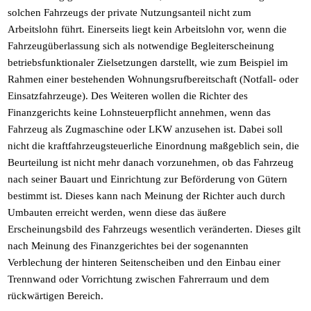
solchen Fahrzeugs der private Nutzungsanteil nicht zum
Arbeitslohn führt. Einerseits liegt kein Arbeitslohn vor, wenn die
Fahrzeugüberlassung sich als notwendige Begleiterscheinung
betriebsfunktionaler Zielsetzungen darstellt, wie zum Beispiel im
Rahmen einer bestehenden Wohnungsrufbereitschaft (Notfall- oder
Einsatzfahrzeuge). Des Weiteren wollen die Richter des
Finanzgerichts keine Lohnsteuerpflicht annehmen, wenn das
Fahrzeug als Zugmaschine oder LKW anzusehen ist. Dabei soll
nicht die kraftfahrzeugsteuerliche Einordnung maßgeblich sein, die
Beurteilung ist nicht mehr danach vorzunehmen, ob das Fahrzeug
nach seiner Bauart und Einrichtung zur Beförderung von Gütern
bestimmt ist. Dieses kann nach Meinung der Richter auch durch
Umbauten erreicht werden, wenn diese das äußere
Erscheinungsbild des Fahrzeugs wesentlich veränderten. Dieses gilt
nach Meinung des Finanzgerichtes bei der sogenannten
Verblechung der hinteren Seitenscheiben und den Einbau einer
Trennwand oder Vorrichtung zwischen Fahrerraum und dem
rückwärtigen Bereich.