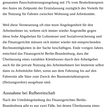
genannten Pauschalisierungsregelung mit 1% vom Bruttolistenpreis
des Autos im Zeitpunkt der Erstzulassung zuzüglich des Vorteils für
die Nutzung für Fahrten zwischen Wohnung und Arbeitsstätte.
Weil diese Versteuerung oft eine teure Angelegenheit für den
Arbeitnehmer ist, wehren sich immer wieder Angestellte gegen
diese hohe Abgabelast für Lohnsteuer und Sozialversicherung und
die Finanzgerichte müssen sich immer wieder mit entsprechenden
Rechtsstreitigkeiten in der Sache beschäftigen. Ende vorigen Jahres
entschied das Finanzgericht Berlin-Brandenburg, dass die
Überlassung eines variablen Kleinbusses durch den Arbeitgeber
auch für die private Nutzung des Arbeitnehmers bei letzterem selbst
dann zu Arbeitslohn führt, wenn aus dem Fahrzeug bis auf den
Fahrersitz alle Sitze zum Zweck des Baumaterialtransports
(Heizungsrohre) ausgebaut sind.
Ausnahme bei Rufbereitschaft
Nach der Urteilsbegründung des Finanzgerichtes Berlin-
Brandenburg gibt es nur zwei Fälle, bei denen Überlassung eines