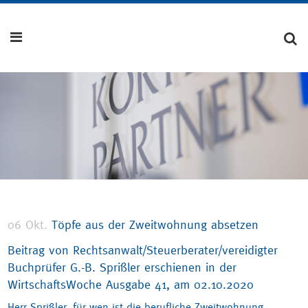
06 Okt.
Töpfe aus der Zweitwohnung absetzen
Beitrag von Rechtsanwalt/Steuerberater/vereidigter
Buchprüfer G.-B. Sprißler erschienen in der
WirtschaftsWoche Ausgabe 41, am 02.10.2020
Herr Sprißler, für wen ist die berufliche Zweitwohnung