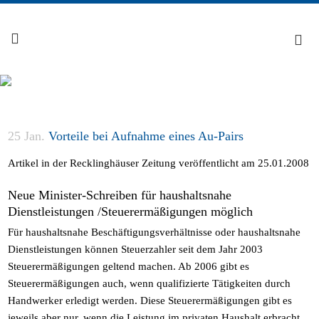
25 Jan.
Vorteile bei Aufnahme eines Au-Pairs
Artikel in der Recklinghäuser Zeitung veröffentlicht am 25.01.2008
Neue Minister-Schreiben für haushaltsnahe
Dienstleistungen /Steuerermäßigungen möglich
Für haushaltsnahe Beschäftigungsverhältnisse oder haushaltsnahe
Dienstleistungen können Steuerzahler seit dem Jahr 2003
Steuerermäßigungen geltend machen. Ab 2006 gibt es
Steuerermäßigungen auch, wenn qualifizierte Tätigkeiten durch
Handwerker erledigt werden. Diese Steuerermäßigungen gibt es
jeweils aber nur, wenn die Leistung im privaten Haushalt erbracht